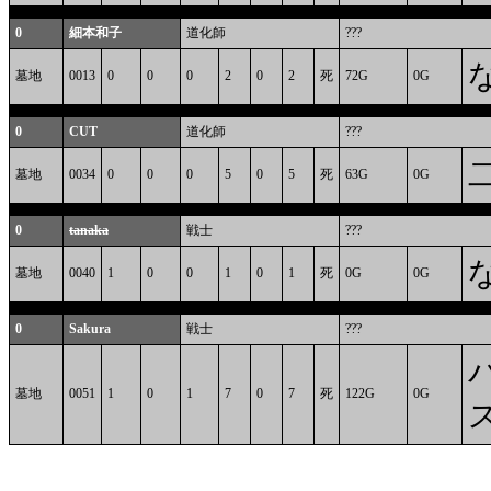
0
細本和子
道化師
???
墓地
0013
0
0
0
2
0
2
死
72G
0G
0
CUT
道化師
???
墓地
0034
0
0
0
5
0
5
死
63G
0G
0
tanaka
戦士
???
墓地
0040
1
0
0
1
0
1
死
0G
0G
0
Sakura
戦士
???
墓地
0051
1
0
1
7
0
7
死
122G
0G